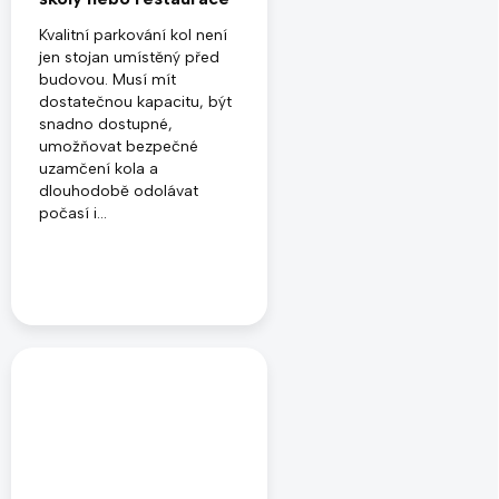
Kvalitní parkování kol není
jen stojan umístěný před
budovou. Musí mít
dostatečnou kapacitu, být
snadno dostupné,
umožňovat bezpečné
uzamčení kola a
dlouhodobě odolávat
počasí i...