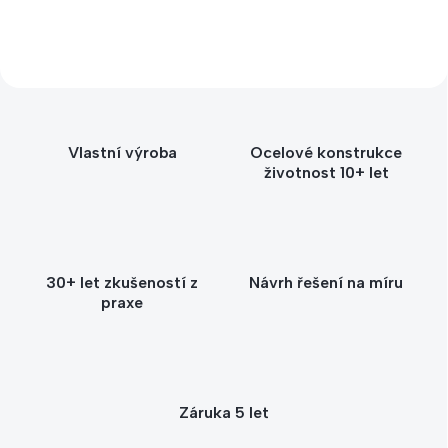
Vybrat si
Vlastní výroba
Ocelové konstrukce
životnost 10+ let
30+ let zkušeností z
Návrh řešení na míru
praxe
Záruka 5 let