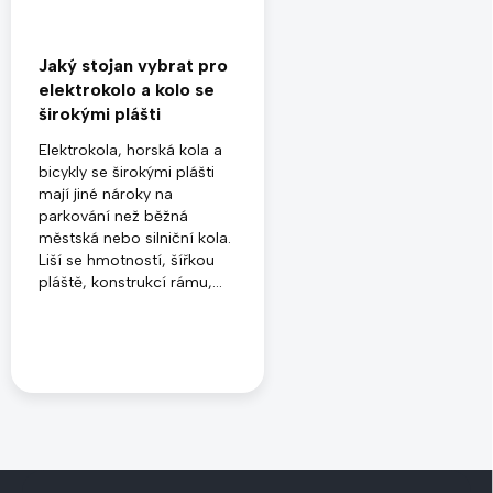
Jaký stojan vybrat pro
elektrokolo a kolo se
širokými plášti
Elektrokola, horská kola a
bicykly se širokými plášti
mají jiné nároky na
parkování než běžná
městská nebo silniční kola.
Liší se hmotností, šířkou
pláště, konstrukcí rámu,...