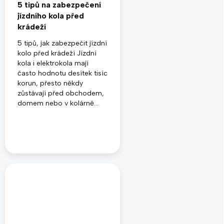
5 tipů na zabezpečení
jízdního kola před
krádeží
5 tipů, jak zabezpečit jízdní
kolo před krádeží Jízdní
kola i elektrokola mají
často hodnotu desítek tisíc
korun, přesto někdy
zůstávají před obchodem,
domem nebo v kolárně...