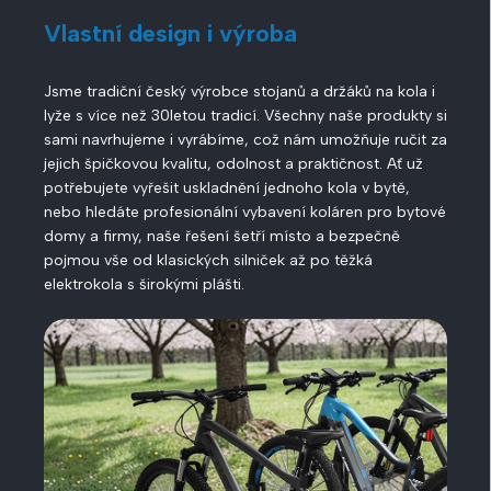
Vlastní design i výroba
Jsme tradiční český výrobce stojanů a držáků na kola i
lyže s více než 30letou tradicí. Všechny naše produkty si
sami navrhujeme i vyrábíme, což nám umožňuje ručit za
jejich špičkovou kvalitu, odolnost a praktičnost. Ať už
potřebujete vyřešit uskladnění jednoho kola v bytě,
nebo hledáte profesionální vybavení koláren pro bytové
domy a firmy, naše řešení šetří místo a bezpečně
pojmou vše od klasických silniček až po těžká
elektrokola s širokými plášti.