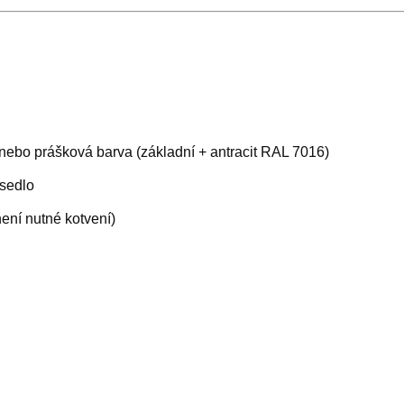
nebo prášková barva (základní + antracit RAL 7016)
sedlo
ní nutné kotvení)