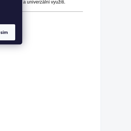
instalaci a univerzální využití.
asím