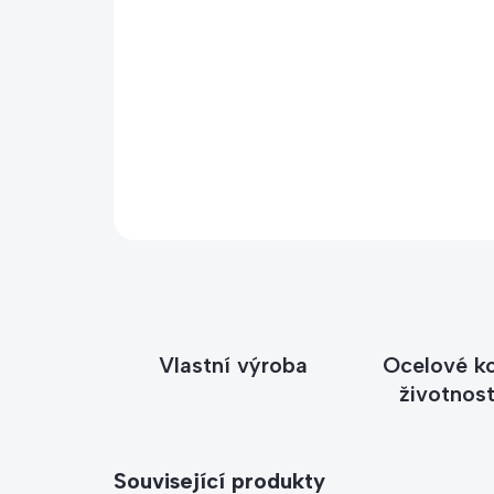
Vlastní výroba
Ocelové k
životnost
Související produkty