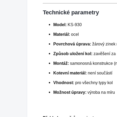
Technické parametry
Model:
KS-930
Materiál:
ocel
Povrchová úprava:
žárový zinek 
Způsob uložení kol:
zavěšení za 
Montáž:
samonosná konstrukce (ne
Kotevní materiál:
není součástí
Vhodnost:
pro všechny typy kol
Možnost úpravy:
výroba na míru