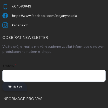
604593943
https://www.facebook.com/stojanynakola
kacerle.cz
ODEBÍRAT NEWSLETTER
Vložte svůj e-mail a my vám budeme zasílat informace o nových
produktech na našem e-shopu.
E-MAIL
Přihlásit se
INFORMACE PRO VÁS