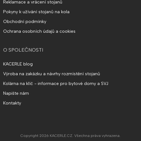
Reklamace a vrácení stojanů
Pokyny k užívání stojanů na kola
Obchodní podmínky
Ochrana osobních údajů a cookies
O SPOLEČNOSTI
KACERLE blog
Výroba na zakázku a návrhy rozmístění stojanů
Kolárna na klíč - informace pro bytové domy a SVJ
Napište nám
Kontakty
Copyright 2026
KACERLE.CZ
. Všechna práva vyhrazena.