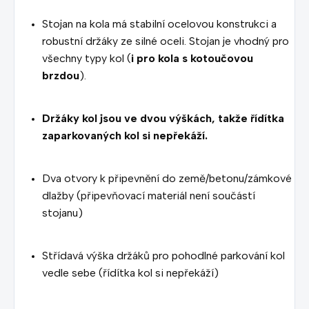
Stojan na kola má stabilní ocelovou konstrukci a
robustní držáky ze silné oceli. Stojan je vhodný pro
všechny typy kol (
i pro kola s kotoučovou
brzdou
).
Držáky kol jsou ve dvou výškách, takže řídítka
zaparkovaných kol si nepřekáží.
Dva otvory k připevnění do země/betonu/zámkové
dlažby (připevňovací materiál není součástí
stojanu)
Střídavá výška držáků pro pohodlné parkování kol
vedle sebe (řídítka kol si nepřekáží)