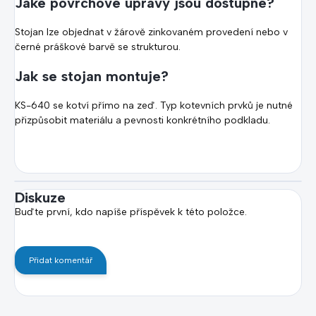
Jaké povrchové úpravy jsou dostupné?
Stojan lze objednat v žárově zinkovaném provedení nebo v
černé práškové barvě se strukturou.
Jak se stojan montuje?
KS-640 se kotví přímo na zeď. Typ kotevních prvků je nutné
přizpůsobit materiálu a pevnosti konkrétního podkladu.
Diskuze
Buďte první, kdo napíše příspěvek k této položce.
Přidat komentář