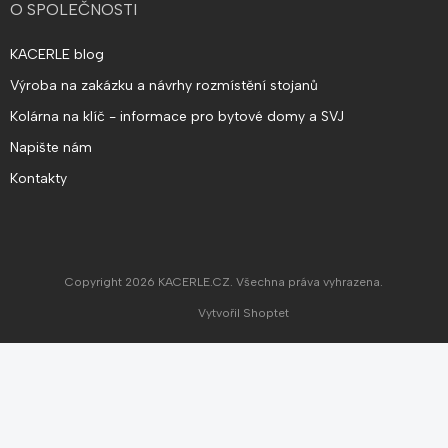
O SPOLEČNOSTI
KACERLE blog
Výroba na zakázku a návrhy rozmístění stojanů
Kolárna na klíč - informace pro bytové domy a SVJ
Napište nám
Kontakty
Copyright 2026
KACERLE.CZ
. Všechna práva vyhrazena.
Vytvořil Shoptet