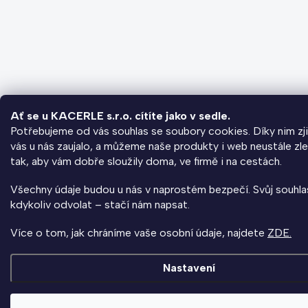
Ať se u KACERLE s.r.o. cítíte jako v sedle.
Potřebujeme od vás souhlas se soubory cookies. Díky nim zj
vás u nás zaujalo, a můžeme naše produkty i web neustále zl
tak, aby vám dobře sloužily doma, ve firmě i na cestách.
Všechny údaje budou u nás v naprostém bezpečí. Svůj souhl
kdykoliv odvolat – stačí nám napsat.
Více o tom, jak chráníme vaše osobní údaje, najdete
ZDE.
Nastavení