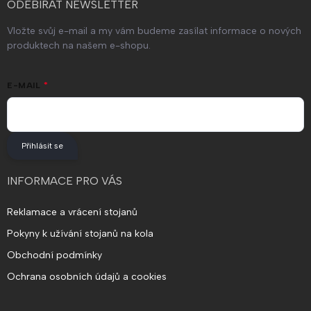
ODEBÍRAT NEWSLETTER
Vložte svůj e-mail a my vám budeme zasílat informace o nových
produktech na našem e-shopu.
E-MAIL
Přihlásit se
INFORMACE PRO VÁS
Reklamace a vrácení stojanů
Pokyny k užívání stojanů na kola
Obchodní podmínky
Ochrana osobních údajů a cookies