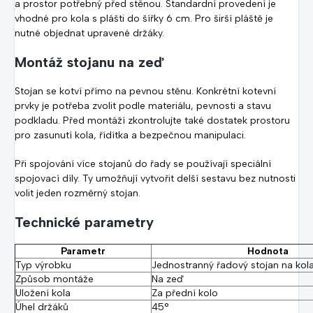
a prostor potřebný před stěnou. Standardní provedení je
vhodné pro kola s plášti do šířky 6 cm. Pro širší pláště je
nutné objednat upravené držáky.
Montáž stojanu na zeď
Stojan se kotví přímo na pevnou stěnu. Konkrétní kotevní
prvky je potřeba zvolit podle materiálu, pevnosti a stavu
podkladu. Před montáží zkontrolujte také dostatek prostoru
pro zasunutí kola, řídítka a bezpečnou manipulaci.
Při spojování více stojanů do řady se používají speciální
spojovací díly. Ty umožňují vytvořit delší sestavu bez nutnosti
volit jeden rozměrný stojan.
Technické parametry
Parametr
Hodnota
Typ výrobku
Jednostranný řadový stojan na kol
Způsob montáže
Na zeď
Uložení kola
Za přední kolo
Úhel držáků
45°