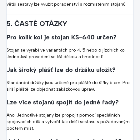
větší sestavy lze využít poradenství s rozmístěním stojanů.
5. ČASTÉ OTÁZKY
Pro kolik kol je stojan KS-640 určen?
Stojan se vyrábí ve variantách pro 4, 5 nebo 6 jízdních kol.
Jednotlivá provedení se liší délkou a hmotností.
Jak široký plášť lze do držáku uložit?
Standardní držáky jsou určené pro pláště do šířky 6 cm. Pro
širší pláště lze objednat zakázkovou úpravu.
Lze více stojanů spojit do jedné řady?
Ano. Jednotlivé stojany lze propojit pomocí speciálních
spojovacích dílů a vytvořit tak delší sestavu s požadovaným
počtem míst.