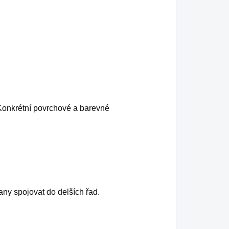
Konkrétní povrchové a barevné
jany spojovat do delších řad.