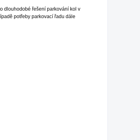
 dlouhodobé řešení parkování kol v
řípadě potřeby parkovací řadu dále