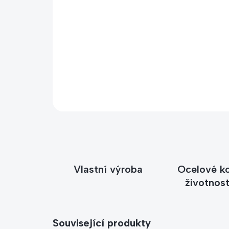
Vlastní výroba
Ocelové k
životnost
Související produkty