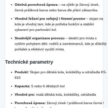
Odolná povrchová úprava
– na výběr je žárový zinek,
černá prášková barva nebo barva dle přání zákazníka.
Vhodné řešení pro veřejný i firemní prostor
– stojan na
kola je vhodný tam, kde je potřeba funkční a stabilní
vybavení pro parkování kol.
Snadnější organizace provozu
– ideální pro místa s
vyšším pohybem dětí, rodičů a zaměstnanců, kde je důležitý
pořádek a efektivní využití místa.
Technické parametry
Produkt:
Stojan pro dětská kola, koloběžky a odrážedla KS-
810
Kapacita:
5 nebo 6 dětských kol
Vhodné pro:
malá dětská kola, koloběžky, odrážedla
Povrchová úprava:
žárový zinek / prášková barva černá /