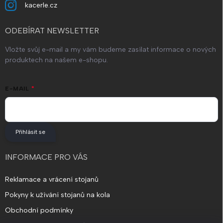
kacerle.cz
ODEBÍRAT NEWSLETTER
Vložte svůj e-mail a my vám budeme zasílat informace o nových
produktech na našem e-shopu.
E-MAIL
Přihlásit se
INFORMACE PRO VÁS
Reklamace a vrácení stojanů
Pokyny k užívání stojanů na kola
Obchodní podmínky