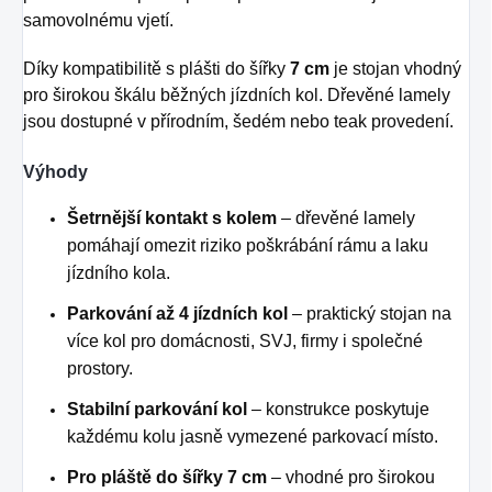
samovolnému vjetí.
Díky kompatibilitě s plášti do šířky
7 cm
je stojan vhodný
pro širokou škálu běžných jízdních kol. Dřevěné lamely
jsou dostupné v přírodním, šedém nebo teak provedení.
Výhody
Šetrnější kontakt s kolem
– dřevěné lamely
pomáhají omezit riziko poškrábání rámu a laku
jízdního kola.
Parkování až 4 jízdních kol
– praktický stojan na
více kol pro domácnosti, SVJ, firmy i společné
prostory.
Stabilní parkování kol
– konstrukce poskytuje
každému kolu jasně vymezené parkovací místo.
Pro pláště do šířky 7 cm
– vhodné pro širokou