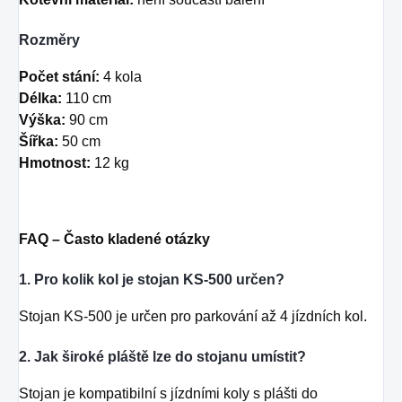
Rozměry
Počet stání:
4 kola
Délka:
110 cm
Výška:
90 cm
Šířka:
50 cm
Hmotnost:
12 kg
FAQ – Často kladené otázky
1. Pro kolik kol je stojan KS-500 určen?
Stojan KS-500 je určen pro parkování až 4 jízdních kol.
2. Jak široké pláště lze do stojanu umístit?
Stojan je kompatibilní s jízdními koly s plášti do