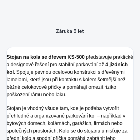
Záruka 5 let
Stojan na kola se dřevem KS-500
představuje praktické
a designové řešení pro stabilní parkování až
4 jízdních
kol
. Spojuje pevnou ocelovou konstrukci s dřevěnými
lamelami, které jsou při kontaktu s kolem šetrnější než
běžné celokovové příčky a pomáhají omezit riziko
poškození rámu nebo laku.
Stojan je vhodný všude tam, kde je potřeba vytvořit
přehledné a organizované parkování kol – například v
bytových domech, kolárnách, garážích, firmách nebo
společných prostorách. Kolo se do stojanu umisťuje za
přední kolo a spodní příčka pomáhá zabránit jeho