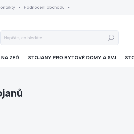
Kontakty
Hodnocení obchodu
Hledat
 NA ZEĎ
STOJANY PRO BYTOVÉ DOMY A SVJ
ST
ojanů