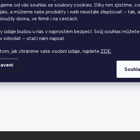
jeme od vás souhlas se soubory cookies. Díky nim zjistíme, co
jalo, a můžeme naše produkty i web neustále zlepšovat – tak, 
loužily doma, ve firmě i na cestách.
y údaje budou u nás v naprostém bezpečí. Svůj souhlas můžete
v odvolat – stačí nám napsat.
ostí
tom, jak chráníme vaše osobní údaje, najdete
ZDE.
avení
Souhl