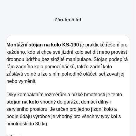
Záruka 5 let
Montážní stojan na kolo KS-190
je praktické řešení pro
každého, kdo si chce své jízdní kolo seřídit nebo provést
drobnou údržbu bez složité manipulace. Stojan podepírá
rám zadního kola pomocí háčků, takže zadní kolo
zůstává volné a lze s ním pohodlně otáčet, seřizovat jej
nebo vyměnit.
Díky kompaktním rozměrům a nízké hmotnosti je tento
stojan na kolo
vhodný do garáže, domácí dílny i
servisního prostoru. Je určen pro jedno jízdní kolo a
podle údajů výrobce je vhodný pro všechny typy kol s
hmotností do 30 kg.