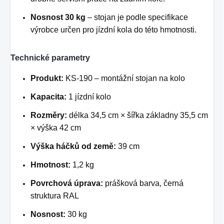
Nosnost 30 kg
– stojan je podle specifikace
výrobce určen pro jízdní kola do této hmotnosti.
Technické parametry
Produkt:
KS-190 – montážní stojan na kolo
Kapacita:
1 jízdní kolo
Rozměry:
délka 34,5 cm × šířka základny 35,5 cm
× výška 42 cm
Výška háčků od země:
39 cm
Hmotnost:
1,2 kg
Povrchová úprava:
prášková barva, černá
struktura RAL
Nosnost:
30 kg