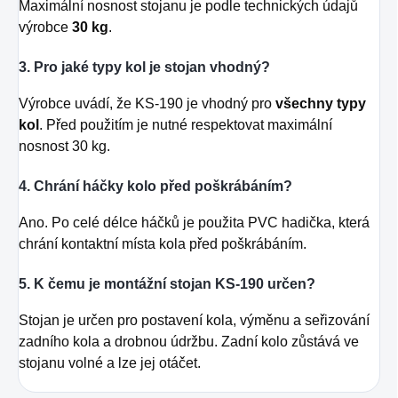
Maximální nosnost stojanu je podle technických údajů
výrobce
30 kg
.
3. Pro jaké typy kol je stojan vhodný?
Výrobce uvádí, že KS-190 je vhodný pro
všechny typy
kol
. Před použitím je nutné respektovat maximální
nosnost 30 kg.
4. Chrání háčky kolo před poškrábáním?
Ano. Po celé délce háčků je použita PVC hadička, která
chrání kontaktní místa kola před poškrábáním.
5. K čemu je montážní stojan KS-190 určen?
Stojan je určen pro postavení kola, výměnu a seřizování
zadního kola a drobnou údržbu. Zadní kolo zůstává ve
stojanu volné a lze jej otáčet.