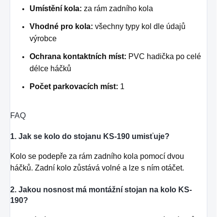
Umístění kola:
za rám zadního kola
Vhodné pro kola:
všechny typy kol dle údajů
výrobce
Ochrana kontaktních míst:
PVC hadička po celé
délce háčků
Počet parkovacích míst:
1
FAQ
1. Jak se kolo do stojanu KS-190 umisťuje?
Kolo se podepře za rám zadního kola pomocí dvou
háčků. Zadní kolo zůstává volné a lze s ním otáčet.
2. Jakou nosnost má montážní stojan na kolo KS-
190?